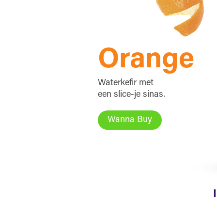
Orange
Waterkefir met
een slice-je sinas.
Wanna Buy