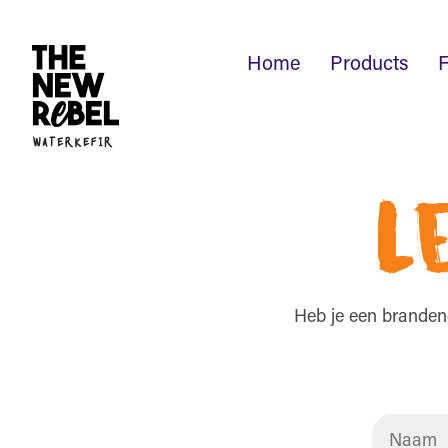
Home
Products
L
Heb je een branden