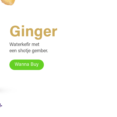
Ginger
Waterkefir met
een shotje gember.
Wanna Buy
.