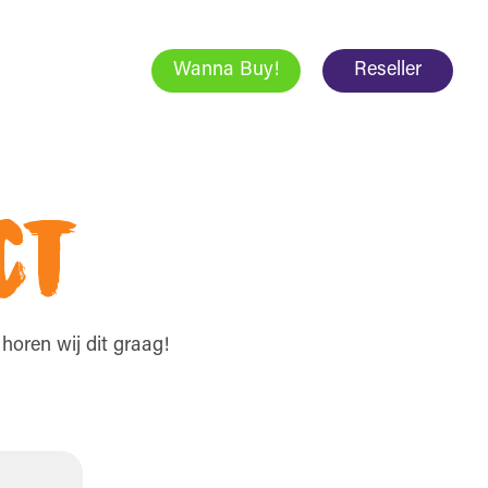
Wanna Buy!
Reseller
ct
oren wij dit graag!