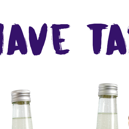
ave tas