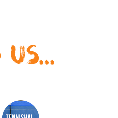
us...