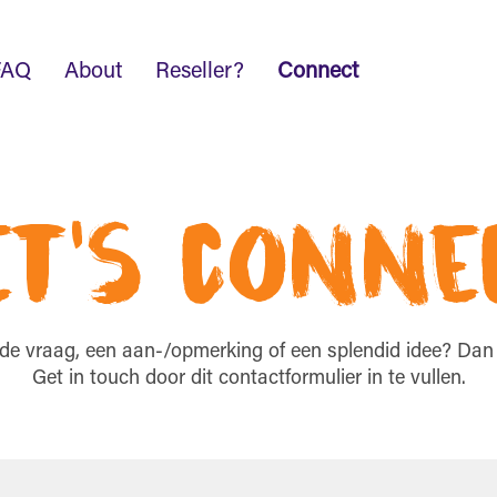
FAQ
About
Reseller?
Connect
et's conne
de vraag, een aan-/opmerking of een splendid idee? Dan h
Get in touch door dit contactformulier in te vullen.